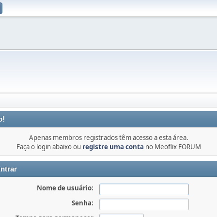
o!
Apenas membros registrados têm acesso a esta área.
Faça o login abaixo ou
registre uma conta
no Meoflix FORUM
ntrar
Nome de usuário:
Senha: