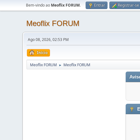
Bem-vindo ao
Meoflix FORUM
.
Entrar
Registrar-se
Meoflix FORUM
Ago 08, 2026, 02:53 PM
Início
Meoflix FORUM
Meoflix FORUM
►
Avis
E