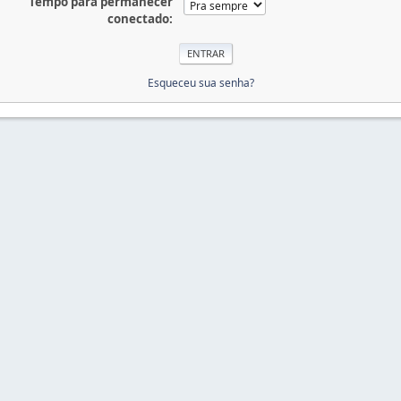
Tempo para permanecer
conectado:
Esqueceu sua senha?