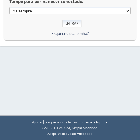
Tempo para permanecer conectado:
Esqueceu sua senha?
|
|
Ajuda
Regras e Condições
Ir para o topo ▲
,
SMF 2.1.4 © 2023
Simple Machines
Simple Audio Video Embedder