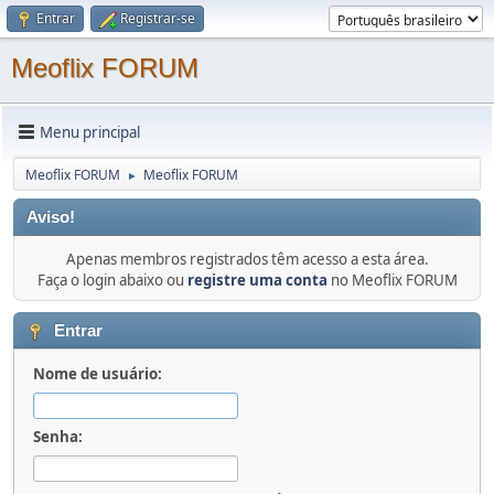
Entrar
Registrar-se
Meoflix FORUM
Menu principal
Meoflix FORUM
Meoflix FORUM
►
Aviso!
Apenas membros registrados têm acesso a esta área.
Faça o login abaixo ou
registre uma conta
no Meoflix FORUM
Entrar
Nome de usuário:
Senha: