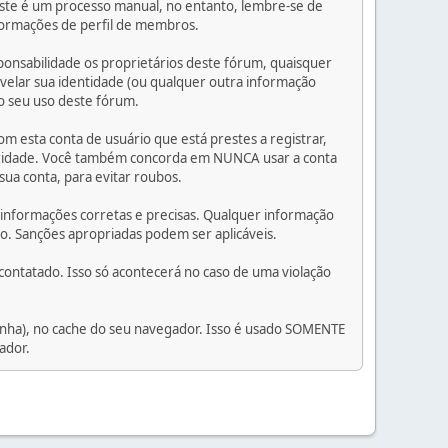
ste é um processo manual, no entanto, lembre-se de
nformações de perfil de membros.
ponsabilidade os proprietários deste fórum, quaisquer
evelar sua identidade (ou qualquer outra informação
lo seu uso deste fórum.
 esta conta de usuário que está prestes a registrar,
egridade. Você também concorda em NUNCA usar a conta
a conta, para evitar roubos.
r informações corretas e precisas. Qualquer informação
o. Sanções apropriadas podem ser aplicáveis.
contatado. Isso só acontecerá no caso de uma violação
nha), no cache do seu navegador. Isso é usado SOMENTE
ador.