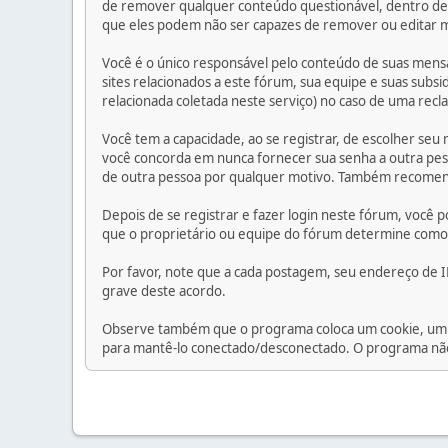
de remover qualquer conteúdo questionável, dentro de 
que eles podem não ser capazes de remover ou editar me
Você é o único responsável pelo conteúdo de suas mensa
sites relacionados a este fórum, sua equipe e suas subs
relacionada coletada neste serviço) no caso de uma rec
Você tem a capacidade, ao se registrar, de escolher se
você concorda em nunca fornecer sua senha a outra pes
de outra pessoa por qualquer motivo. Também recomend
Depois de se registrar e fazer login neste fórum, você
que o proprietário ou equipe do fórum determine como 
Por favor, note que a cada postagem, seu endereço de IP
grave deste acordo.
Observe também que o programa coloca um cookie, um a
para mantê-lo conectado/desconectado. O programa não