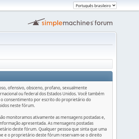
dioso, ofensivo, obsceno, profano, sexualmente
ternacional ou federal dos Estados Unidos. Você também
 o consentimento por escrito do proprietário do
ibidos neste fórum.
e não monitoramos ativamente as mensagens postadas e,
er informação apresentada. As mensagens postadas
rietário deste fórum. Qualquer pessoa que sinta que uma
 e o proprietário deste fórum reservam-se o direito