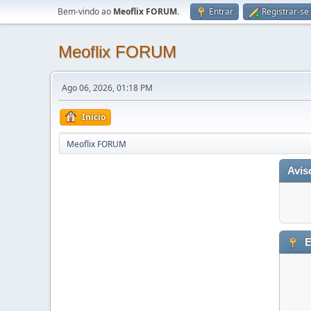
Bem-vindo ao
Meoflix FORUM
.
Entrar
Registrar-se
Meoflix FORUM
Ago 06, 2026, 01:18 PM
Início
Meoflix FORUM
Avis
E