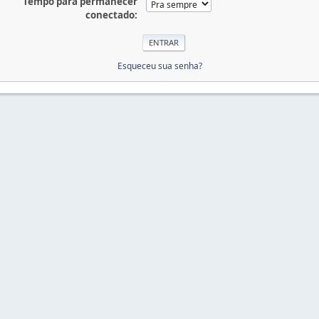
Tempo para permanecer
conectado:
Esqueceu sua senha?